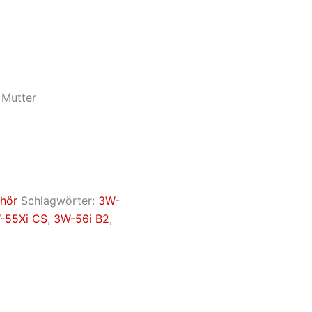
 Mutter
hör
Schlagwörter:
3W-
-55Xi CS
,
3W-56i B2
,