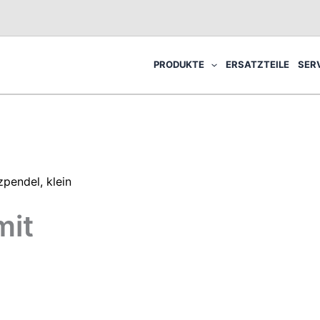
PRODUKTE
ERSATZTEILE
SER
zpendel, klein
mit