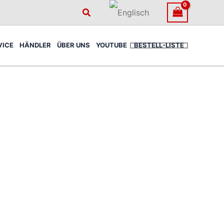
Suchen
VICE
HÄNDLER
ÜBER UNS
YOUTUBE
BESTELL-LISTE