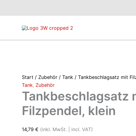
Zum
Inhalt
springen
Start
/
Zubehör
/
Tank
/ Tankbeschlagsatz mit Fil
Tank
,
Zubehör
Tankbeschlagsatz 
Filzpendel, klein
14,79
€
(inkl. MwSt. | incl. VAT)