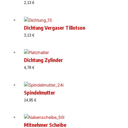
2,13
€
Dichtung Vergaser Tillotson
3,13
€
Dichtung Zylinder
4,78
€
Spindelmutter
14,95
€
Mitnehmer Scheibe