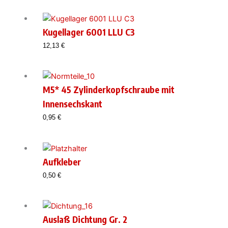
Kugellager 6001 LLU C3
12,13
€
M5* 45 Zylinderkopfschraube mit
Innensechskant
0,95
€
Aufkleber
0,50
€
Auslaß Dichtung Gr. 2