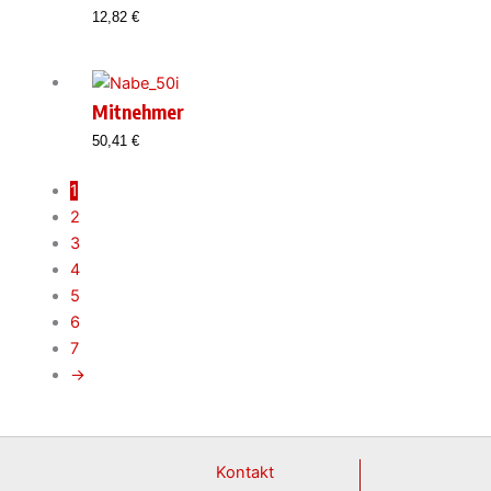
12,82
€
Mitnehmer
50,41
€
1
2
3
4
5
6
7
→
Kontakt