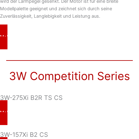
wird der Lärmpegel gesenkt. Der Motor ist für eine breite
Modellpalette geeignet und zeichnet sich durch seine
Zuverlässigkeit, Langlebigkeit und Leistung aus.
Mehr erfahren
3W Competition Series
3W-275Xi B2R TS CS
Mehr erfahren
3W-157Xi B2 CS