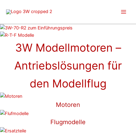
Zum
Inhalt
springen
3W Modellmotoren –
Antriebslösungen für
den Modellflug
Motoren
Flugmodelle