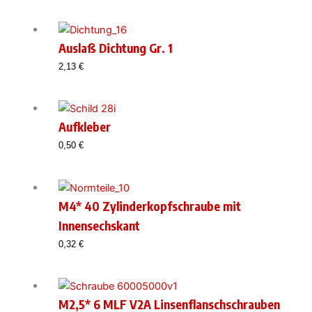
Auslaß Dichtung Gr. 1
2,13
€
Aufkleber
0,50
€
M4* 40 Zylinderkopfschraube mit
Innensechskant
0,32
€
M2,5* 6 MLF V2A Linsenflanschschrauben