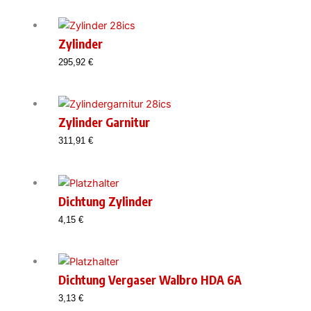
Zylinder
295,92
€
Zylinder Garnitur
311,91
€
Dichtung Zylinder
4,15
€
Dichtung Vergaser Walbro HDA 6A
3,13
€