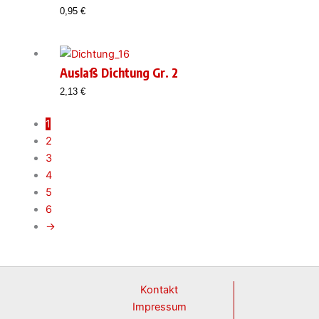
0,95
€
Auslaß Dichtung Gr. 2
2,13
€
1
2
3
4
5
6
→
Kontakt
Impressum