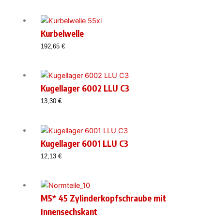
Kurbelwelle
192,65
€
Kugellager 6002 LLU C3
13,30
€
Kugellager 6001 LLU C3
12,13
€
M5* 45 Zylinderkopfschraube mit
Innensechskant