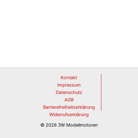
Kontakt
Impressum
Datenschutz
AGB
Barrierefreiheitserklärung
Widerrufserklärung
© 2026 3W Modellmotoren