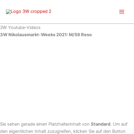
Zum
Inhalt
springen
3W Youtube-Videos
3W Nikolausmarkt-Weeks 2021: M/59 Reso
Sie sehen gerade einen Platzhalterinhalt von
Standard
. Um auf
den eigentlichen Inhalt zuzugreifen, klicken Sie auf den Button