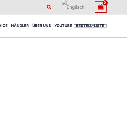
Suchen
VICE
HÄNDLER
ÜBER UNS
YOUTUBE
BESTELL-LISTE