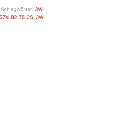
Schlagwörter:
3W-
57Xi B2 TS CS
,
3W-