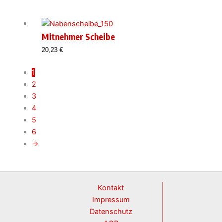
Mitnehmer Scheibe
20,23
€
1
2
3
4
5
6
→
Kontakt
Impressum
Datenschutz