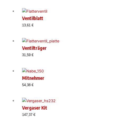
Ventilblatt
13,61
€
Ventilträger
31,59
€
Mitnehmer
54,38
€
Vergaser Kit
147,37
€