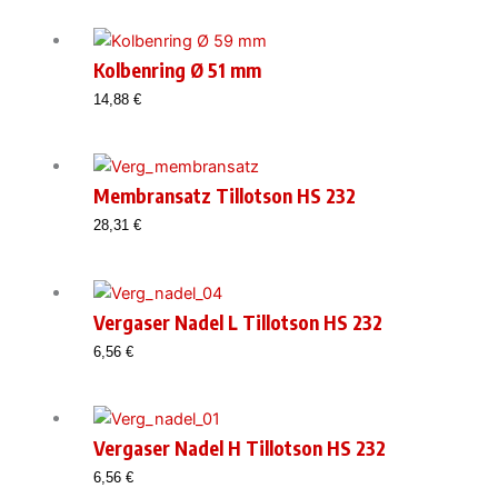
Kolbenring Ø 51 mm
14,88
€
Membransatz Tillotson HS 232
28,31
€
Vergaser Nadel L Tillotson HS 232
6,56
€
Vergaser Nadel H Tillotson HS 232
6,56
€