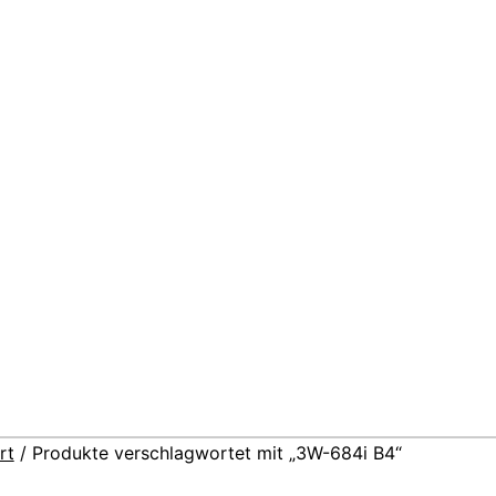
rt
/ Produkte verschlagwortet mit „3W-684i B4“