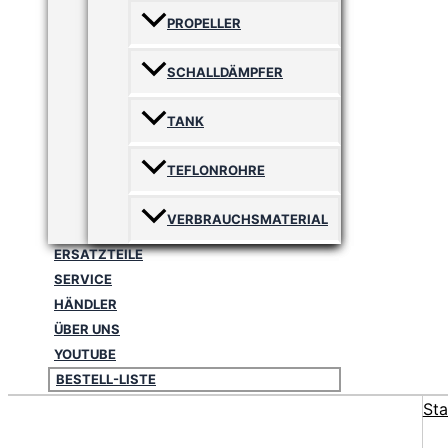
PROPELLER
SCHALLDÄMPFER
TANK
TEFLONROHRE
VERBRAUCHSMATERIAL
ERSATZTEILE
SERVICE
HÄNDLER
ÜBER UNS
YOUTUBE
BESTELL-LISTE
Sta