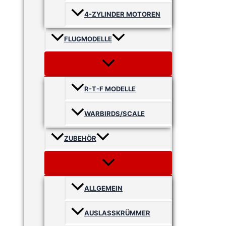
4-ZYLINDER MOTOREN
FLUGMODELLE
R-T-F MODELLE
WARBIRDS/SCALE
ZUBEHÖR
ALLGEMEIN
AUSLASSKRÜMMER