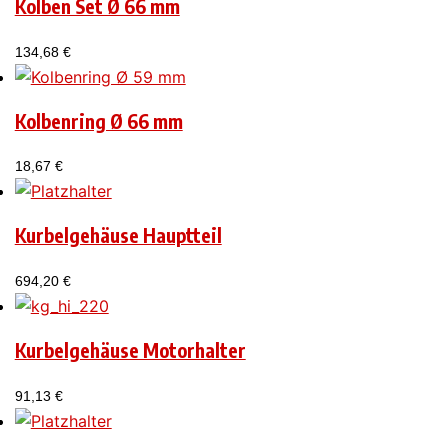
Kolben Set Ø 66 mm
134,68
€
Kolbenring Ø 66 mm
18,67
€
Kurbelgehäuse Hauptteil
694,20
€
Kurbelgehäuse Motorhalter
91,13
€