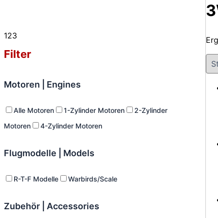
3
123
Erg
Filter
Motoren | Engines
Alle Motoren
1-Zylinder Motoren
2-Zylinder
Motoren
4-Zylinder Motoren
Flugmodelle | Models
R-T-F Modelle
Warbirds/Scale
Zubehör | Accessories