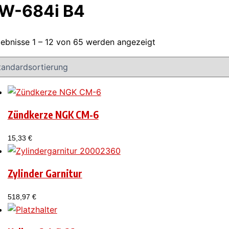
W-684i B4
ebnisse 1 – 12 von 65 werden angezeigt
Zündkerze NGK CM-6
15,33
€
Zylinder Garnitur
518,97
€