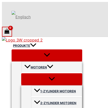
Suchen
Zum
Inhalt
springen
PRODUKTE
MOTOREN
1-ZYLINDER MOTOREN
2-ZYLINDER MOTOREN