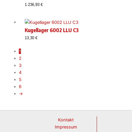
1.236,93
€
Kugellager 6002 LLU C3
13,30
€
1
2
3
4
5
6
→
Kontakt
Impressum