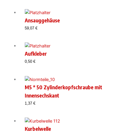
Ansauggehäuse
59,07
€
Aufkleber
0,50
€
M5 * 50 Zylinderkopfschraube mit
Innensechskant
1,37
€
Kurbelwelle