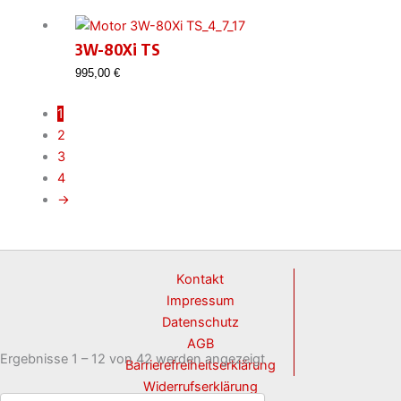
3W-80Xi TS
995,00
€
1
2
3
4
→
Kontakt
Impressum
Datenschutz
AGB
Ergebnisse 1 – 12 von 42 werden angezeigt
Barrierefreiheitserklärung
Widerrufserklärung