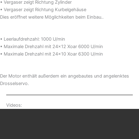
• Vergaser zeigt Richtung Zylinder
• Vergaser zeigt Richtung Kurbelgehäuse
Dies eröffnet weitere Möglichkeiten beim Einbau..
• Leerlaufdrehzahl: 1000 U/min
• Maximale Drehzahl mit 24×12 Xoar 6000 U/min
• Maximale Drehzahl mit 24×10 Xoar 6300 U/min
Der Motor enthält außerdem ein angebautes und angelenktes
Drosselservo.
Videos: