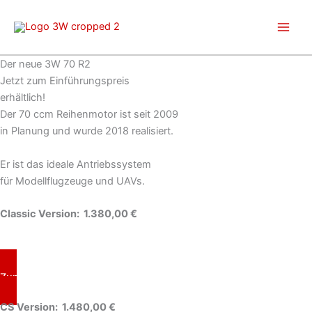
Zum
Inhalt
springen
Der neue 3W 70 R2
Jetzt zum Einführungspreis
erhältlich!
Der 70 ccm Reihenmotor ist seit 2009
in Planung und wurde 2018 realisiert.
Er ist das ideale Antriebssystem
für Modellflugzeuge und UAVs.
Classic Version: 1.380,00 €
Zum Produkt
CS Version: 1.480,00 €