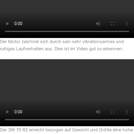
Der Motor zeichnet sich durch sein sehr vibrationsarmes und
ruhiges Laufverhalten aus. Dies ist im Video gut zu erkennen.
Der 3W 70 R2 erreicht bezogen auf Gewicht und Größe eine hohe