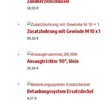
Zündkerzenschlüssel
18,53
€
Zusatzbohrung mit Gewinde M 10 x 1
89,10
€
Ansaugtrichter 90°, klein
25,34
€
Betankungssystem Ersatzdeckel
9,27
€