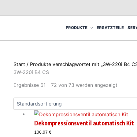
PRODUKTE
ERSATZTEILE
SER
Start
/
Produkte verschlagwortet mit „3W-220i B4 C
3W-220i B4 CS
Ergebnisse 61 – 72 von 73 werden angezeigt
Dekompressionsventil automatisch Kit
106,97
€