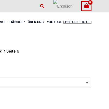
Suchen
VICE
HÄNDLER
ÜBER UNS
YOUTUBE
BESTELL-LISTE
S“
/ Seite 6