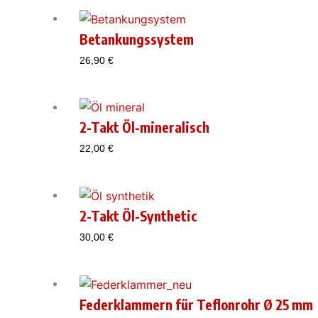
Betankungssystem
26,90
€
2-Takt Öl-mineralisch
22,00
€
2-Takt Öl-Synthetic
30,00
€
Federklammern für Teflonrohr Ø 25 mm