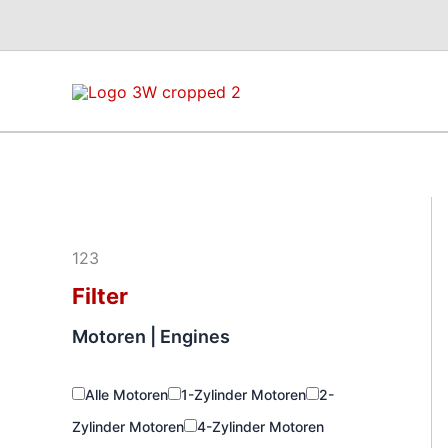
Zum
Inhalt
springen
123
Filter
Motoren | Engines
Alle Motoren
1-Zylinder Motoren
2-
Zylinder Motoren
4-Zylinder Motoren